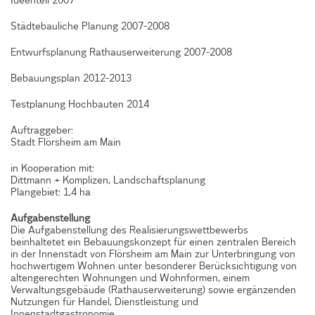
Ideenteil 2007
Städtebauliche Planung 2007-2008
Entwurfsplanung Rathauserweiterung 2007-2008
Bebauungsplan 2012-2013
Testplanung Hochbauten 2014
Auftraggeber:
Stadt Flörsheim am Main
in Kooperation mit:
Dittmann + Komplizen, Landschaftsplanung
Plangebiet: 1,4 ha
Aufgabenstellung
Die Aufgabenstellung des Realisierungswettbewerbs
beinhaltetet ein Bebauungskonzept für einen zentralen Bereich
in der Innenstadt von Flörsheim am Main zur Unterbringung von
hochwertigem Wohnen unter besonderer Berücksichtigung von
altengerechten Wohnungen und Wohnformen, einem
Verwaltungsgebäude (Rathauserweiterung) sowie ergänzenden
Nutzungen für Handel, Dienstleistung und
Innenstadtgastronomie.