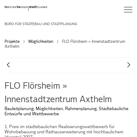
BÜRO FÜR STÄDTEBAU UND STADTPLANUNG
Projekte
Möglichkeiten
FLO Flörsheim » Innenstadtzentrum
Axthelm
FLO Flörsheim »
Innenstadtzentrum Axthelm
Bauleitplanung
,
Möglichkeiten
,
Rahmenplanung
,
Städtebauliche
Entwürfe und Wettbewerbe
1. Preis im städtebaulichen Realisierungswettbewerb für
Wohnbebauung und Rathauserweiterung mit hochbaulichem