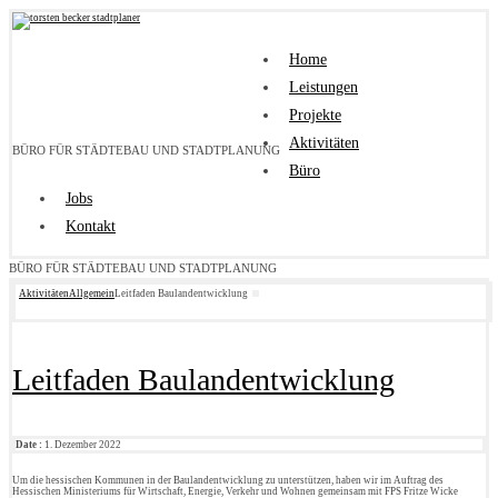
Home
Leistungen
Projekte
Aktivitäten
BÜRO FÜR STÄDTEBAU UND STADTPLANUNG
Büro
Jobs
Kontakt
BÜRO FÜR STÄDTEBAU UND STADTPLANUNG
Aktivitäten
Allgemein
Leitfaden Baulandentwicklung
Leitfaden Baulandentwicklung
Date :
1. Dezember 2022
Um die hessischen Kommunen in der Baulandentwicklung zu unterstützen, haben wir im Auftrag des
Hessischen Ministeriums für Wirtschaft, Energie, Verkehr und Wohnen gemeinsam mit FPS Fritze Wicke