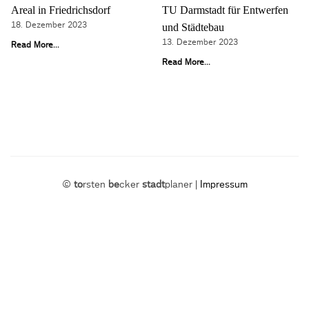
Areal in Friedrichsdorf
TU Darmstadt für Entwerfen
18. Dezember 2023
und Städtebau
13. Dezember 2023
Read More...
Read More...
©
to
rsten
be
cker
stadt
planer |
Impressum