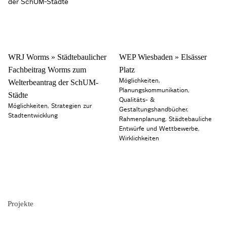
WRJ Worms » Städtebaulicher
WEP Wiesbaden » Elsässer
Fachbeitrag Worms zum
Platz
Möglichkeiten
,
Welterbeantrag der SchUM-
Planungskommunikation
,
Städte
Qualitäts- &
Möglichkeiten
,
Strategien zur
Gestaltungshandbücher
,
Stadtentwicklung
Rahmenplanung
,
Städtebauliche
Entwürfe und Wettbewerbe
,
Wirklichkeiten
Projekte