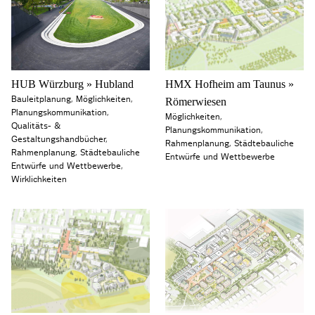
HUB Würzburg » Hubland
HMX Hofheim am Taunus »
Bauleitplanung
,
Möglichkeiten
,
Römerwiesen
Planungskommunikation
,
Möglichkeiten
,
Qualitäts- &
Planungskommunikation
,
Gestaltungshandbücher
,
Rahmenplanung
,
Städtebauliche
Rahmenplanung
,
Städtebauliche
Entwürfe und Wettbewerbe
Entwürfe und Wettbewerbe
,
Wirklichkeiten