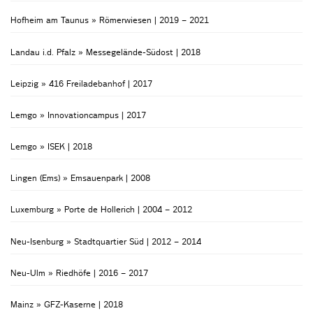
Hofheim am Taunus » Römerwiesen | 2019 – 2021
Landau i.d. Pfalz » Messegelände-Südost | 2018
Leipzig » 416 Freiladebanhof | 2017
Lemgo » Innovationcampus | 2017
Lemgo » ISEK | 2018
Lingen (Ems) » Emsauenpark | 2008
Luxemburg » Porte de Hollerich | 2004 – 2012
Neu-Isenburg » Stadtquartier Süd | 2012 – 2014
Neu-Ulm » Riedhöfe | 2016 – 2017
Mainz » GFZ-Kaserne | 2018