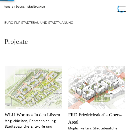
BÜRO FÜR STÄDTEBAU UND STADTPLANUNG
Projekte
WLÜ Worms » In den Lüssen
FRD Friedrichsdorf » Goers-
Möglichkeiten
,
Rahmenplanung
,
Areal
Städtebauliche Entwürfe und
Möglichkeiten
,
Städtebauliche