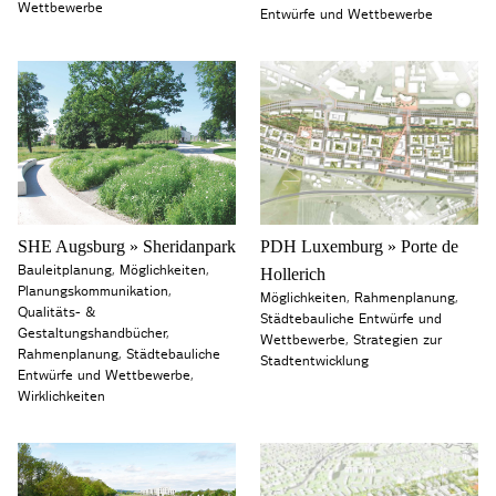
Wettbewerbe
Entwürfe und Wettbewerbe
SHE Augsburg » Sheridanpark
PDH Luxemburg » Porte de
Bauleitplanung
,
Möglichkeiten
,
Hollerich
Planungskommunikation
,
Möglichkeiten
,
Rahmenplanung
,
Qualitäts- &
Städtebauliche Entwürfe und
Gestaltungshandbücher
,
Wettbewerbe
,
Strategien zur
Rahmenplanung
,
Städtebauliche
Stadtentwicklung
Entwürfe und Wettbewerbe
,
Wirklichkeiten