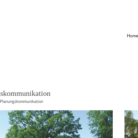
Hom
gskommunikation
Planungskommunikation