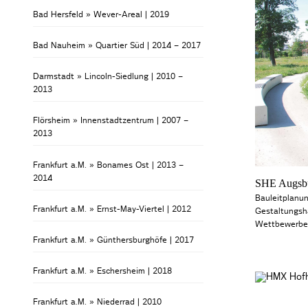
Bad Hersfeld » Wever-Areal | 2019
Bad Nauheim » Quartier Süd | 2014 – 2017
Darmstadt » Lincoln-Siedlung | 2010 –
2013
Flörsheim » Innenstadtzentrum | 2007 –
2013
Frankfurt a.M. » Bonames Ost | 2013 –
2014
SHE Augsbu
Bauleitplanu
Frankfurt a.M. » Ernst-May-Viertel | 2012
Gestaltungsh
Wettbewerbe
Frankfurt a.M. » Günthersburghöfe | 2017
Frankfurt a.M. » Eschersheim | 2018
Frankfurt a.M. » Niederrad | 2010