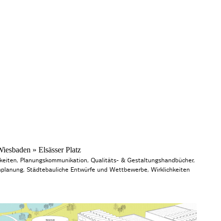
esbaden » Elsässer Platz
keiten
,
Planungskommunikation
,
Qualitäts- & Gestaltungshandbücher
,
planung
,
Städtebauliche Entwürfe und Wettbewerbe
,
Wirklichkeiten