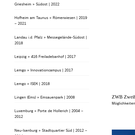
Griesheim » Südost | 2022
Hofheim am Taunus » Römerwiesen | 2019
– 2021
Landau i.d. Pfalz » Messegelände-Südost |
2018
Leipzig » 416 Freiladebanhof | 2017
Lemgo » Innovationcampus | 2017
Lemgo » ISEK | 2018
ZWB Zweibr
Lingen (Ems) » Emsauenpark | 2008
Möglichkeite
Luxemburg » Porte de Hollerich | 2004 –
2012
Neu-Isenburg » Stadtquartier Süd | 2012 –