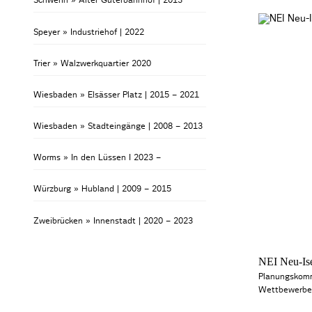
Schwerin » Alter Güterbahnhof | 2013
Speyer » Industriehof | 2022
Trier » Walzwerkquartier 2020
Wiesbaden » Elsässer Platz | 2015 – 2021
Wiesbaden » Stadteingänge | 2008 – 2013
Worms » In den Lüssen I 2023 –
Würzburg » Hubland | 2009 – 2015
Zweibrücken » Innenstadt | 2020 – 2023
NEI Neu-Ise
Planungskom
Wettbewerbe