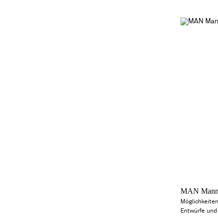
MAN Mannhe
Möglichkeite
Entwürfe un