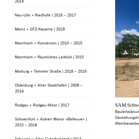
2014
Neu-Ulm » Riedhöfe | 2016 – 2017
Mainz » GFZ-Kaserne | 2018
Mannheim » Konversion | 2010 – 2015
Mannheim » Räumliches Leitbild | 2015
Marburg » Temmler Straße | 2018 – 2019
Oldenburg » Alter Stadthafen | 2008 –
2014
SAM Schwei
Rodgau » Rodgau-West | 2017
Bauleitplanu
Gestaltungsh
Schweinfurt » Askren Manor »Bellevue« |
Wettbewerbe
2015 – 2018