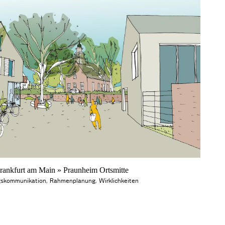
ankfurt am Main » Praunheim Ortsmitte
gskommunikation
,
Rahmenplanung
,
Wirklichkeiten