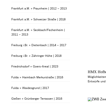
Frankfurt a.M. » Praunheim | 2012 – 2013
Frankfurt a.M. » Schweizer Straße | 2018
Frankfurt a.M. » Seckbach/Fechenheim |
2011 – 2013
Freiburg i.Br. » Dietenbach | 2014 – 2017
Freiburg i.Br. » Zähringer Höhe | 2018
Friedrichsdorf » Goers-Areal | 2023
HMX Hofhe
Möglichkeite
Fulda » Haimbach Merkurstraße | 2016
Entwürfe un
Fulda » Waidesgrund | 2017
Gießen » Grünberger Terrassen | 2016