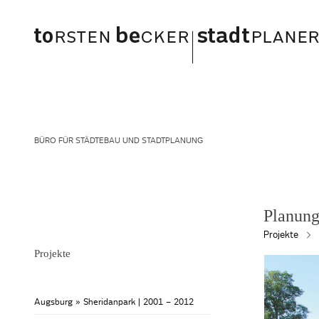
BÜRO FÜR STÄDTEBAU UND STADTPLANUNG
Planun
Projekte
Projekte
Augsburg » Sheridanpark | 2001 – 2012