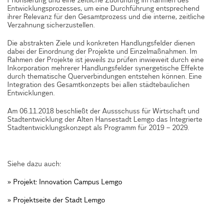
Priorisierung und eine zeitliche Zuordnung im Rahmen des
Entwicklungsprozesses, um eine Durchführung entsprechend
ihrer Relevanz für den Gesamtprozess und die interne, zeitliche
Verzahnung sicherzustellen.
Die abstrakten Ziele und konkreten Handlungsfelder dienen
dabei der Einordnung der Projekte und Einzelmaßnahmen. Im
Rahmen der Projekte ist jeweils zu prüfen inwieweit durch eine
Inkorporation mehrerer Handlungsfelder synergetische Effekte
durch thematische Querverbindungen entstehen können. Eine
Integration des Gesamtkonzepts bei allen städtebaulichen
Entwicklungen.
Am 06.11.2018 beschließt der Aussschuss für Wirtschaft und
Stadtentwicklung der Alten Hansestadt Lemgo das Integrierte
Stadtentwicklungskonzept als Programm für 2019 – 2029.
Siehe dazu auch:
» Projekt: Innovation Campus Lemgo
» Projektseite der Stadt Lemgo