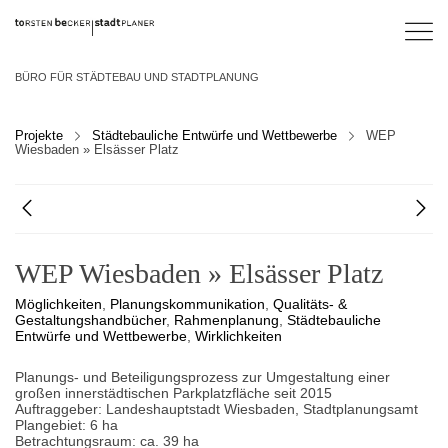
BÜRO FÜR STÄDTEBAU UND STADTPLANUNG
Projekte
Städtebauliche Entwürfe und Wettbewerbe
WEP
Wiesbaden » Elsässer Platz
WEP Wiesbaden » Elsässer Platz
Möglichkeiten
,
Planungskommunikation
,
Qualitäts- &
Gestaltungshandbücher
,
Rahmenplanung
,
Städtebauliche
Entwürfe und Wettbewerbe
,
Wirklichkeiten
Planungs- und Beteiligungsprozess zur Umgestaltung einer
großen innerstädtischen Parkplatzfläche seit 2015
Auftraggeber: Landeshauptstadt Wiesbaden, Stadtplanungsamt
Plangebiet: 6 ha
Betrachtungsraum: ca. 39 ha