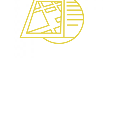
16. Mai 2015
HUB Würzburg »
Hubland